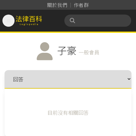
關於我們
作者群

法律百科 Legispedia
子豪
一般會員
目前沒有相關回答