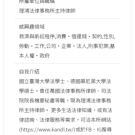
所屬單位與職稱
理鴻法律事務所主持律師
感興趣領域
救濟與訴訟程序,消費‧借還錢‧契約,性別,
勞動‧工作,公司‧企業‧法人,刑事犯罪,基
本人權‧政府
自我介紹
國立臺灣大學法學士、德國慕尼黑大學法
學碩士。曾任萬國法律事務所律師、司法
院院長機要秘書等職，現為理鴻法律事務
所主持律師。 更多生活法律知識，或有法
律諮詢、法律服務等需求，可洽本所網站
(https://www.kandl.tw/)或於FB、IG搜尋