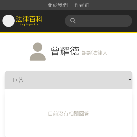
關於我們
作者群

法律百科 Legispedia
曾耀德
認證法律人
目前沒有相關回答