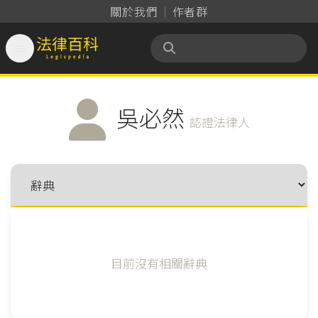
關於我們
作者群

法律百科 Legispedia
吳必然
認證法律人
目前沒有相關辭典