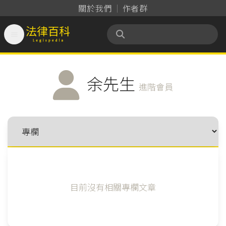
關於我們
作者群

法律百科 Legispedia
余先生
進階會員
目前沒有相關專欄文章