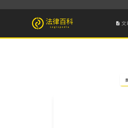
文

法律百科 Legispedia