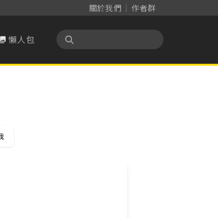
關於我們
作者群
懶人包

我