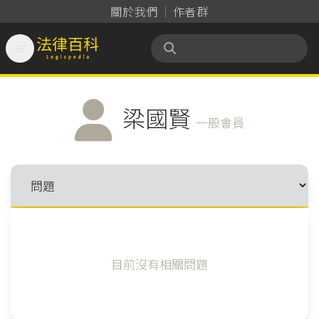
關於我們
作者群

法律百科 Legispedia
梁國賢
一般會員
目前沒有相關問題