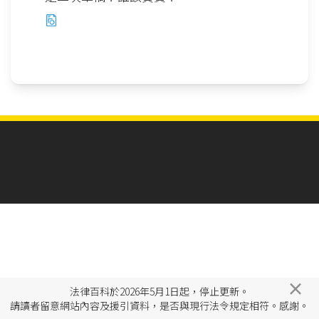
×
法律百科於2026年5月1日起，停止更新。
請讀者留意網站內容及援引資料，是否與現行法令規定相符。感謝。