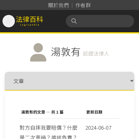
關於我們
作者群

法律百科 Legispedia
湯敦有
認證法律人
湯敦有的文章 — 共 1 篇
更新日期
對方自摔我要賠償？什麼
2024-06-07
是二次車禍？誰該負責？