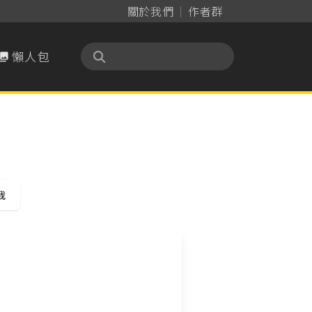
關於我們
作者群
懶人包

我