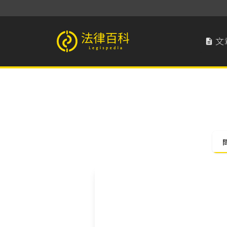
文

法律百科 Legispedia