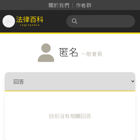
關於我們
作者群

法律百科 Legispedia
匿名
一般會員
目前沒有相關回答