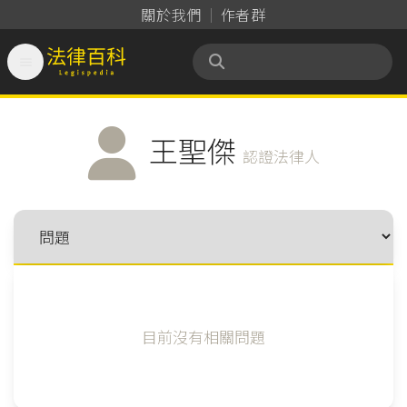
關於我們
作者群

法律百科 Legispedia
王聖傑
認證法律人
目前沒有相關問題