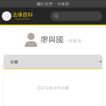
關於我們
作者群

法律百科 Legispedia
廖與國
一般會員
目前沒有任何收藏