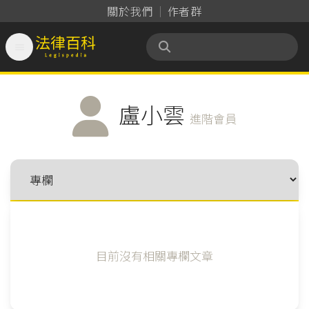
關於我們
作者群

法律百科 Legispedia
盧小雲
進階會員
目前沒有相關專欄文章