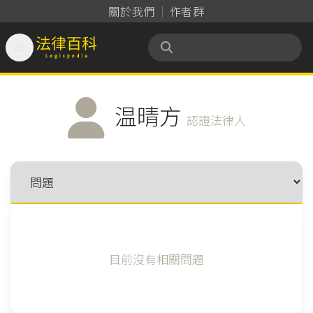
關於我們
作者群

法律百科 Legispedia
温晴方
認證法律人
目前沒有相關問題