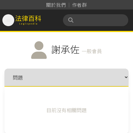
關於我們
作者群

法律百科 Legispedia
謝承佐
一般會員
目前沒有相關問題