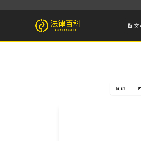
文

法律百科 Legispedia
問題