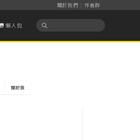
關於我們
作者群
懶人包

關於我