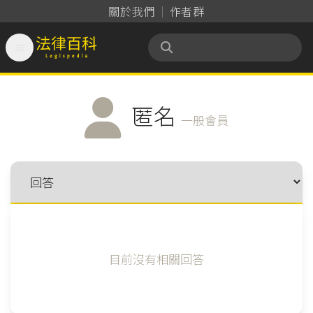
關於我們
作者群

法律百科 Legispedia
匿名
一般會員
目前沒有相關回答