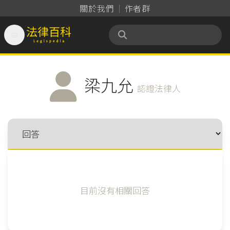
關於我們
作者群

法律百科 Legispedia
梁九允
認證法律人
目前沒有相關回答