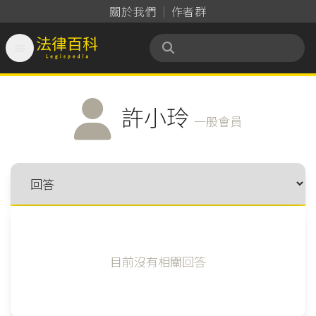
關於我們
作者群

法律百科 Legispedia
許小玲
一般會員
目前沒有相關回答