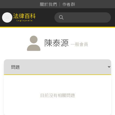
關於我們
作者群

法律百科 Legispedia
陳泰源
一般會員
目前沒有相關問題