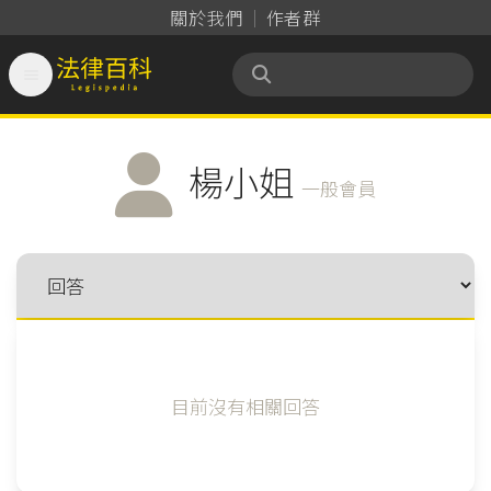
關於我們
作者群

法律百科 Legispedia
楊小姐
一般會員
目前沒有相關回答