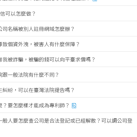
徵信可以怎麼做？
公司名稱被別人註冊網域怎麼辦？
導致個資外洩，被害人有什麼保障？
害我被詐騙，被騙的錢可以向平臺求償嗎？
院跟一般法院有什麼不同？
生糾紛，可以在臺灣法院提告嗎？
麼？要怎麼樣才能成為專利師？
一般人要怎麼查公司是合法登記或已經解散？可以調公司登