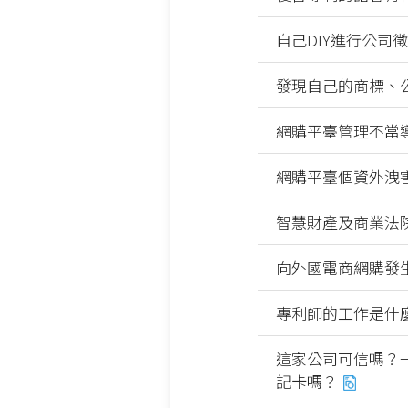
自己DIY進行公司
發現自己的商標、
網購平臺管理不當
網購平臺個資外洩
智慧財產及商業法
向外國電商網購發
專利師的工作是什
這家公司可信嗎？
記卡嗎？