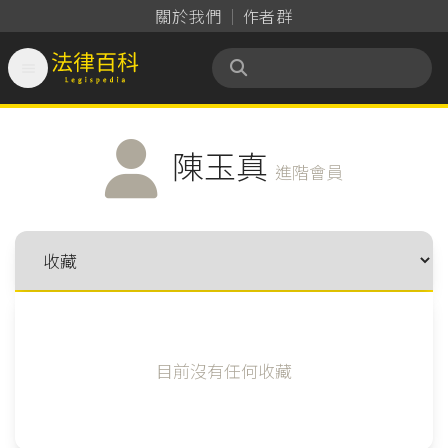
關於我們
作者群

法律百科 Legispedia
陳玉真
進階會員
目前沒有任何收藏