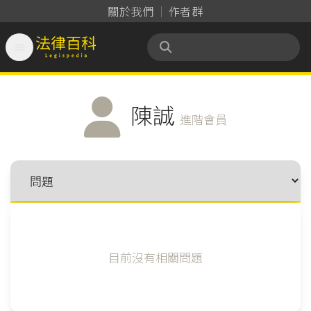
關於我們
作者群

法律百科 Legispedia
陳誠
進階會員
目前沒有相關問題