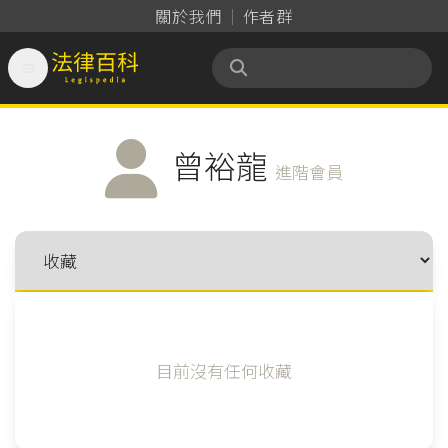
關於我們
作者群

法律百科 Legispedia
曾裕龍
進階會員
目前沒有任何收藏