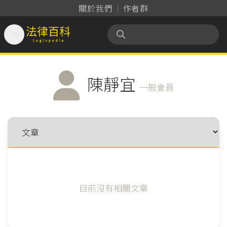
關於我們
作者群

法律百科 Legispedia
陳靜宜
一般會員
目前沒有相關文章