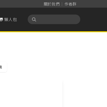
關於我們
作者群
懶人包

我