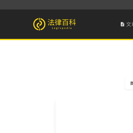
文

法律百科 Legispedia