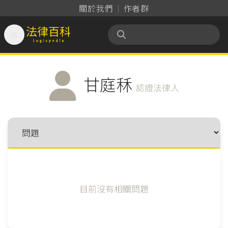
關於我們
作者群

法律百科 Legispedia
甘庭秝
認證法律人
目前沒有相關問題