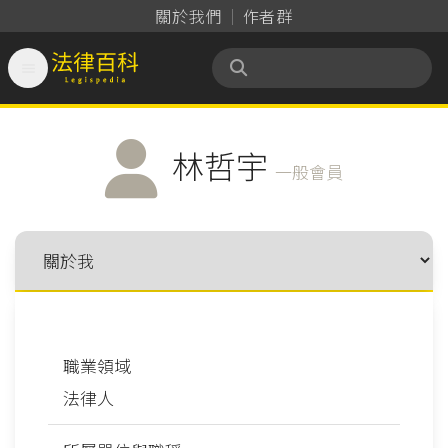
關於我們
作者群

法律百科 Legispedia
林哲宇
一般會員
職業領域
法律人