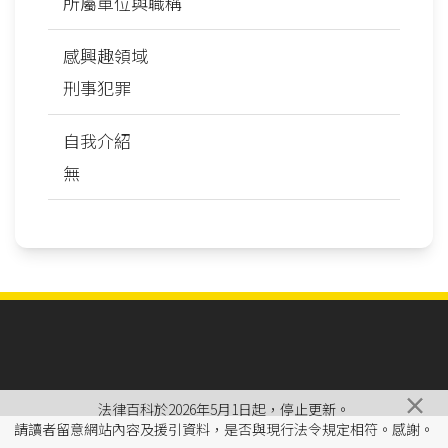
所屬單位與職稱
感興趣領域
刑事犯罪
自我介紹
無
×
法律百科於2026年5月1日起，停止更新。
請讀者留意網站內容及援引資料，是否與現行法令規定相符。感謝。