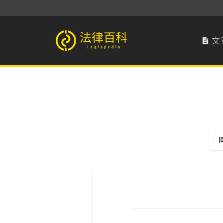
文

法律百科 Legispedia