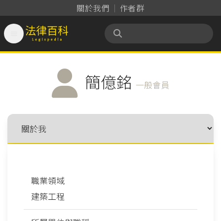
關於我們
作者群

法律百科 Legispedia
簡億銘
一般會員
職業領域
建築工程