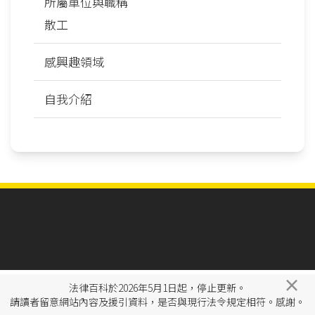
所屬單位與職稱
散工
感興趣領域
自我介紹
×
法律百科於2026年5月1日起，停止更新。
請讀者留意網站內容及援引資料，是否與現行法令規定相符。感謝。