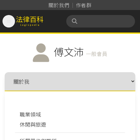
關於我們
作者群

法律百科 Legispedia
傅文沛
一般會員
職業領域
休閒與旅遊