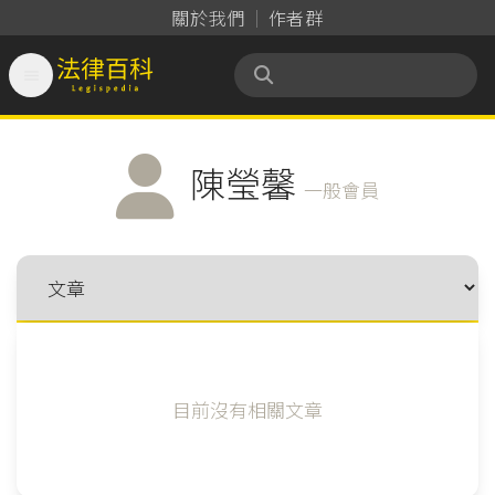
關於我們
作者群

法律百科 Legispedia
陳瑩馨
一般會員
目前沒有相關文章