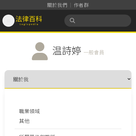
關於我們
作者群

法律百科 Legispedia
温詩婷
一般會員
職業領域
其他