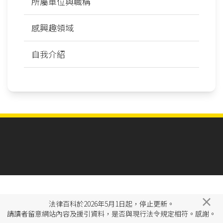
所屬單位與職稱
感興趣領域
自我介紹
×
法律百科於2026年5月1日起，停止更新。
請讀者留意網站內容及援引資料，是否與現行法令規定相符。感謝。