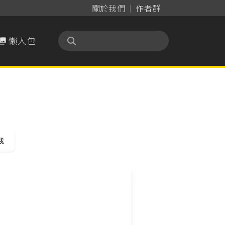
關於我們
作者群
懶人包

我