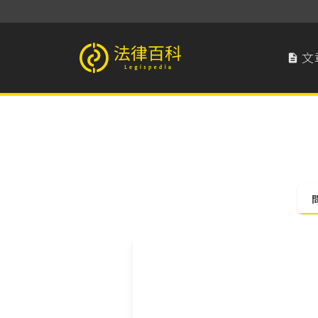
文

法律百科 Legispedia