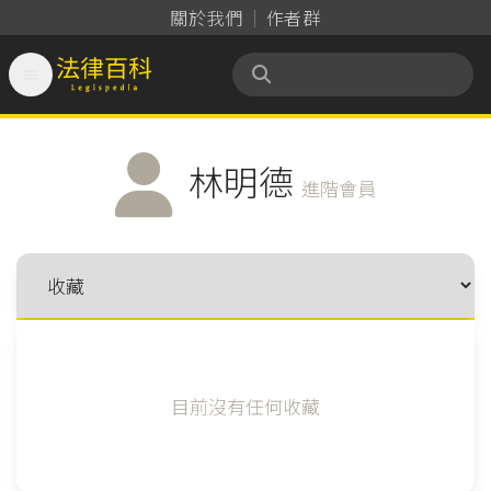
關於我們
作者群

法律百科 Legispedia
林明德
進階會員
目前沒有任何收藏