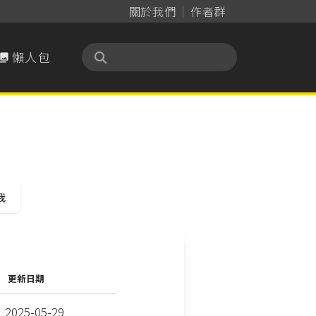
關於我們
作者群
懶人包

我
更新日期
2025-05-29