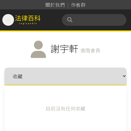
關於我們
作者群

法律百科 Legispedia
謝宇軒
進階會員
目前沒有任何收藏