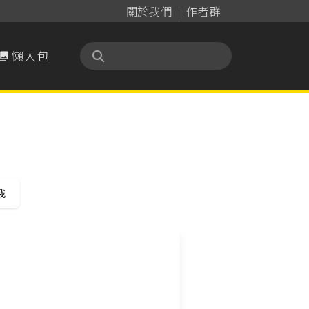
關於我們
作者群
懶人包

我