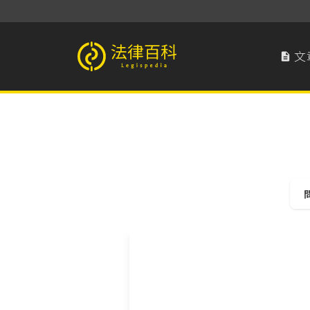
文

法律百科 Legispedia