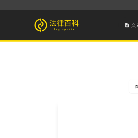
文

法律百科 Legispedia