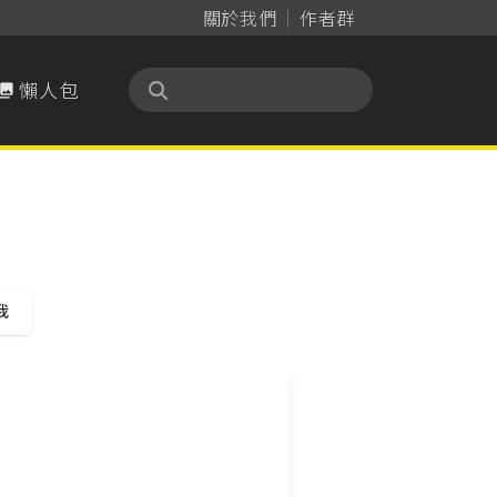
關於我們
作者群
懶人包

我