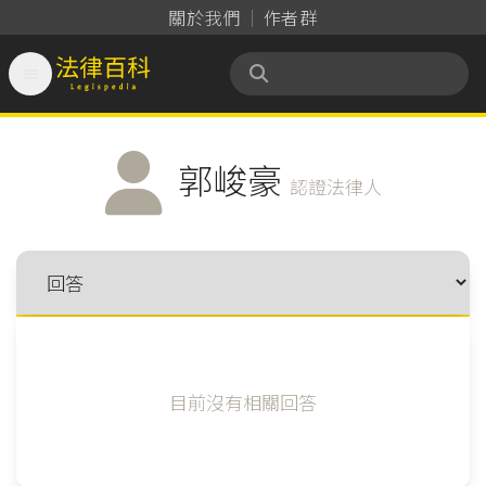
關於我們
作者群

法律百科 Legispedia
郭峻豪
認證法律人
目前沒有相關回答