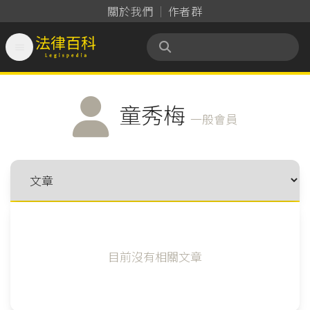
關於我們
作者群

法律百科 Legispedia
童秀梅
一般會員
目前沒有相關文章