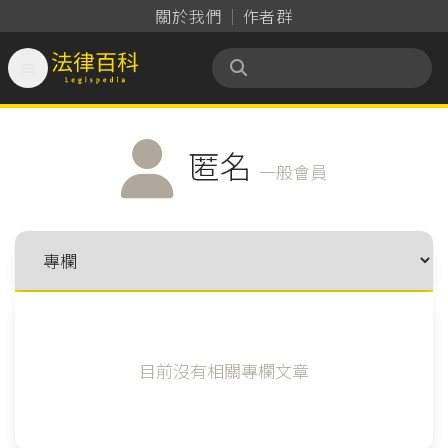
關於我們
作者群

法律百科 Legispedia
匿名
一般會員
目前沒有相關專欄文章