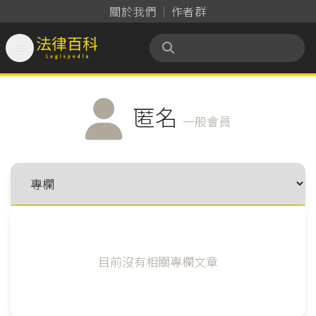
關於我們
作者群

法律百科 Legispedia
匿名
一般會員
目前沒有相關專欄文章