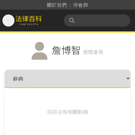
關於我們
作者群

法律百科 Legispedia
詹博智
進階會員
目前沒有相關辭典