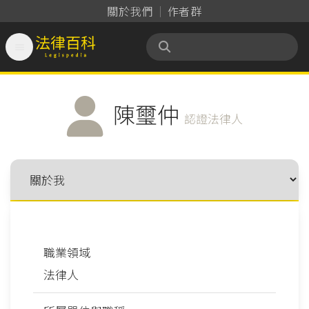
關於我們
作者群

法律百科 Legispedia
陳璽仲
認證法律人
職業領域
法律人