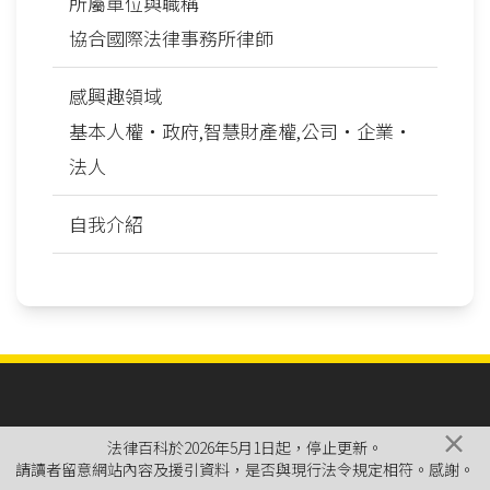
所屬單位與職稱
協合國際法律事務所律師
感興趣領域
基本人權‧政府,智慧財產權,公司‧企業‧
法人
自我介紹
×
法律百科於2026年5月1日起，停止更新。
請讀者留意網站內容及援引資料，是否與現行法令規定相符。感謝。