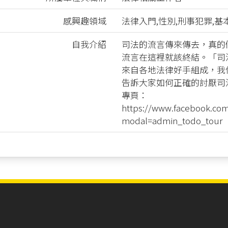
感興趣領域
法律入門,性別,刑事犯罪,
自我介紹
司法的流言傳來傳去，真的
流言在這裡就該終結。「司
來自各地法律好手組成，我
告訴大家如何正確的討厭司
專頁：
https://www.facebook.com
modal=admin_todo_tour