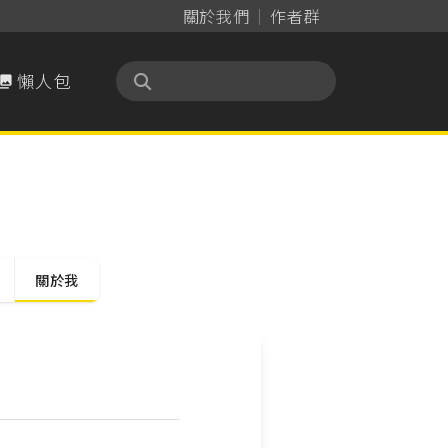
關於我們
作者群
懶人包

關於我