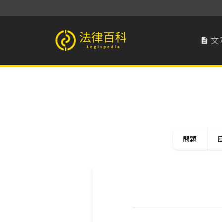
文

法律百科 Legispedia
問題