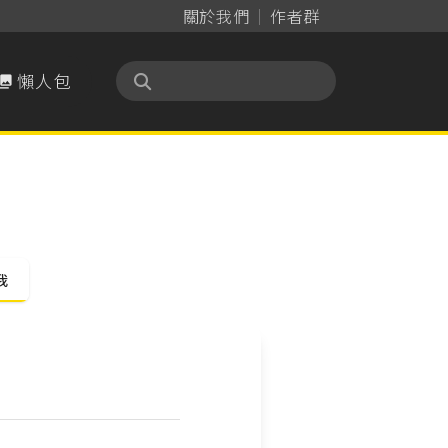
關於我們
作者群
懶人包

我