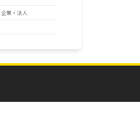
‧企業‧法人