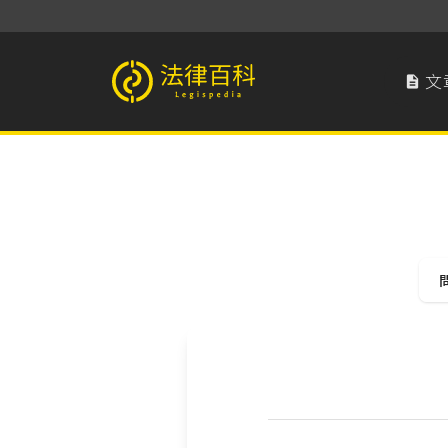
文

法律百科 Legispedia