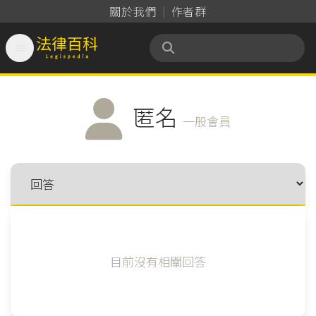
關於我們
作者群

法律百科 Legispedia
匿名
一般會員
目前沒有相關回答