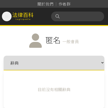
關於我們
作者群

法律百科 Legispedia
匿名
一般會員
目前沒有相關辭典